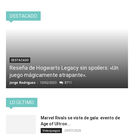
DESTACADO
DESTACADO
Reseña de Hogwarts Legacy sin spoilers: «Un
juego mágicamente atrapante».
Jorge Rodriguez
-
10/02/2023
8711
LO ÚLTIMO
Marvel Rivals se viste de gala: evento de
Age of Ultron...
29/07/2026
Videojuegos