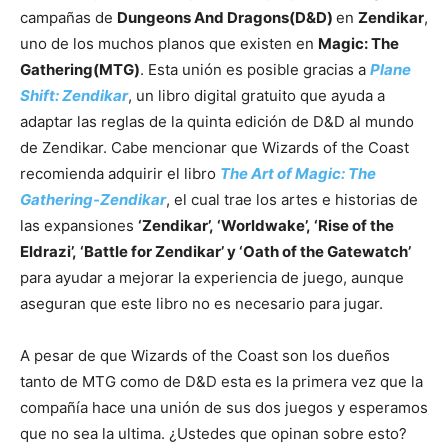
campañas de
Dungeons And Dragons(D&D)
en
Zendikar
,
uno de los muchos planos que existen en
Magic: The
Gathering(MTG)
. Esta unión es posible gracias a
Plane
Shift: Zendikar
, un libro digital gratuito que ayuda a
adaptar las reglas de la quinta edición de D&D al mundo
de Zendikar. Cabe mencionar que Wizards of the Coast
recomienda adquirir el libro
The Art of Magic: The
Gathering-Zendikar
, el cual trae los artes e historias de
las expansiones
‘Zendikar’, ‘Worldwake’, ‘Rise of the
Eldrazi’, ‘Battle for Zendikar’ y ‘Oath of the Gatewatch’
para ayudar a mejorar la experiencia de juego, aunque
aseguran que este libro no es necesario para jugar.
A pesar de que Wizards of the Coast son los dueños
tanto de MTG como de D&D esta es la primera vez que la
compañía hace una unión de sus dos juegos y esperamos
que no sea la ultima. ¿Ustedes que opinan sobre esto?