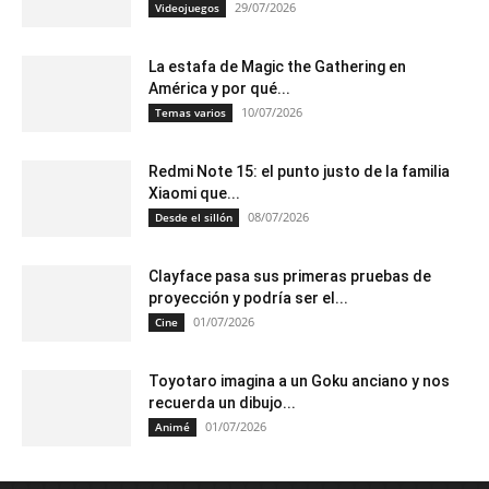
29/07/2026
Videojuegos
La estafa de Magic the Gathering en
América y por qué...
10/07/2026
Temas varios
Redmi Note 15: el punto justo de la familia
Xiaomi que...
08/07/2026
Desde el sillón
Clayface pasa sus primeras pruebas de
proyección y podría ser el...
01/07/2026
Cine
Toyotaro imagina a un Goku anciano y nos
recuerda un dibujo...
01/07/2026
Animé