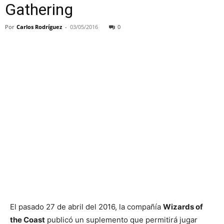
Gathering
Por
Carlos Rodríguez
-
03/05/2016
0
El pasado 27 de abril del 2016, la compañía
Wizards of
the Coast
publicó un suplemento que permitirá jugar