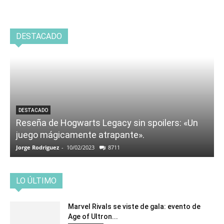
DESTACADO
DESTACADO
Reseña de Hogwarts Legacy sin spoilers: «Un
juego mágicamente atrapante».
Jorge Rodriguez
-
10/02/2023
8711
LO ÚLTIMO
Marvel Rivals se viste de gala: evento de
Age of Ultron...