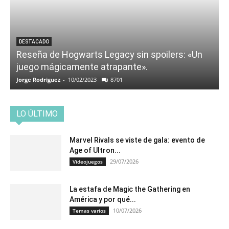
DESTACADO
Reseña de Hogwarts Legacy sin spoilers: «Un
juego mágicamente atrapante».
Jorge Rodriguez
-
10/02/2023
8701
LO ÚLTIMO
Marvel Rivals se viste de gala: evento de
Age of Ultron...
29/07/2026
Videojuegos
La estafa de Magic the Gathering en
América y por qué...
10/07/2026
Temas varios