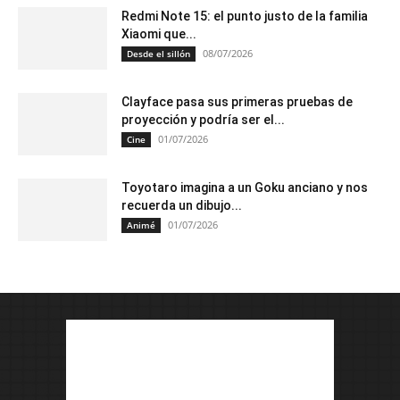
Redmi Note 15: el punto justo de la familia
Xiaomi que...
08/07/2026
Desde el sillón
Clayface pasa sus primeras pruebas de
proyección y podría ser el...
01/07/2026
Cine
Toyotaro imagina a un Goku anciano y nos
recuerda un dibujo...
01/07/2026
Animé