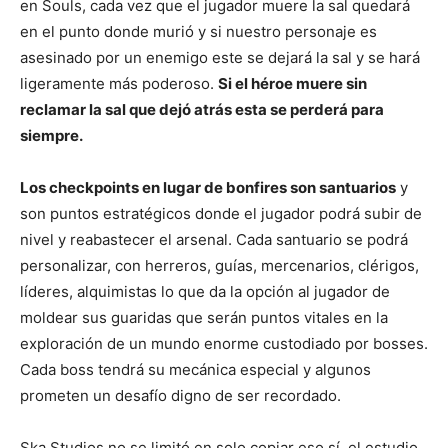
en Souls, cada vez que el jugador muere la sal quedará
en el punto donde murió y si nuestro personaje es
asesinado por un enemigo este se dejará la sal y se hará
ligeramente más poderoso.
Si el héroe muere sin
reclamar la sal que dejó atrás esta se perderá para
siempre.
Los checkpoints en lugar de bonfires son santuarios
y
son puntos estratégicos donde el jugador podrá subir de
nivel y reabastecer el arsenal. Cada santuario se podrá
personalizar, con herreros, guías, mercenarios, clérigos,
líderes, alquimistas lo que da la opción al jugador de
moldear sus guaridas que serán puntos vitales en la
exploración de un mundo enorme custodiado por bosses.
Cada boss tendrá su mecánica especial y algunos
prometen un desafío digno de ser recordado.
Ska Studios no se limitó en solo copiar eso sí, el estudio