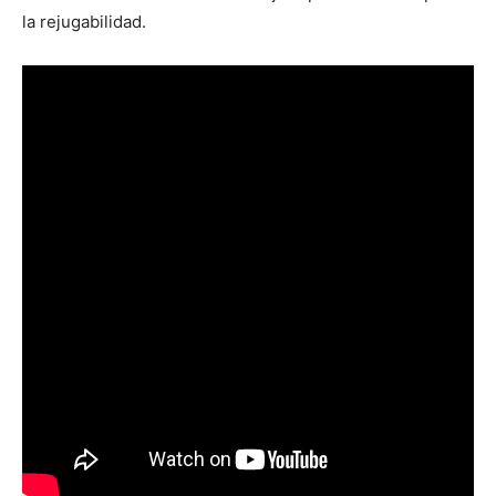
la rejugabilidad.