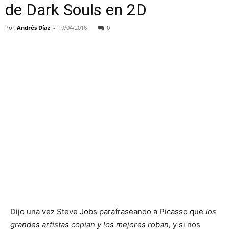
de Dark Souls en 2D
Por
Andrés Díaz
-
19/04/2016
0
Dijo una vez Steve Jobs parafraseando a Picasso que
los
grandes artistas copian y los mejores roban,
y si nos