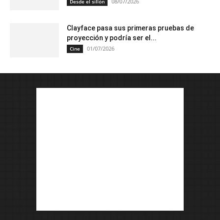
08/07/2026
Desde el sillón
Clayface pasa sus primeras pruebas de
proyección y podría ser el...
01/07/2026
Cine