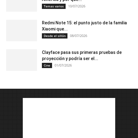
10/07/2026
Temas varios
Redmi Note 15: el punto justo de la familia
Xiaomi que...
08/07/2026
Desde el sillón
Clayface pasa sus primeras pruebas de
proyección y podría ser el...
01/07/2026
Cine