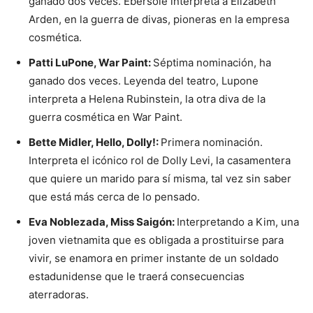
ganado dos veces. Ebersole interpreta a Elizabeth
Arden, en la guerra de divas, pioneras en la empresa
cosmética.
Patti LuPone, War Paint:
Séptima nominación, ha
ganado dos veces. Leyenda del teatro, Lupone
interpreta a Helena Rubinstein, la otra diva de la
guerra cosmética en War Paint.
Bette Midler, Hello, Dolly!:
Primera nominación.
Interpreta el icónico rol de Dolly Levi, la casamentera
que quiere un marido para sí misma, tal vez sin saber
que está más cerca de lo pensado.
Eva Noblezada, Miss Saigón:
Interpretando a Kim, una
joven vietnamita que es obligada a prostituirse para
vivir, se enamora en primer instante de un soldado
estadunidense que le traerá consecuencias
aterradoras.