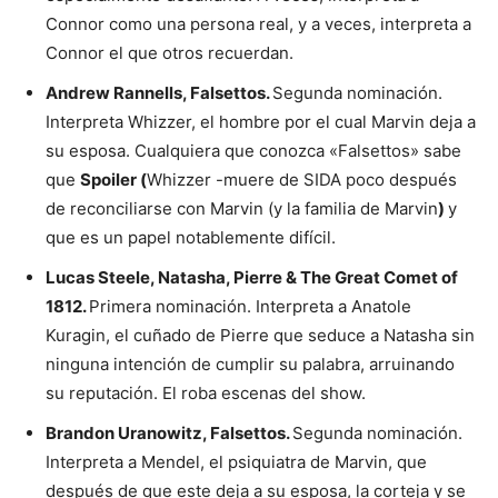
Connor como una persona real, y a veces, interpreta a
Connor el que otros recuerdan.
Andrew Rannells, Falsettos.
Segunda nominación.
Interpreta Whizzer, el hombre por el cual Marvin deja a
su esposa. Cualquiera que conozca «Falsettos» sabe
que
Spoiler (
Whizzer -muere de SIDA poco después
de reconciliarse con Marvin (y la familia de Marvin
)
y
que es un papel notablemente difícil.
Lucas Steele, Natasha, Pierre & The Great Comet of
1812.
Primera nominación. Interpreta a Anatole
Kuragin, el cuñado de Pierre que seduce a Natasha sin
ninguna intención de cumplir su palabra, arruinando
su reputación. El roba escenas del show.
Brandon Uranowitz, Falsettos.
Segunda nominación.
Interpreta a Mendel, el psiquiatra de Marvin, que
después de que este deja a su esposa, la corteja y se