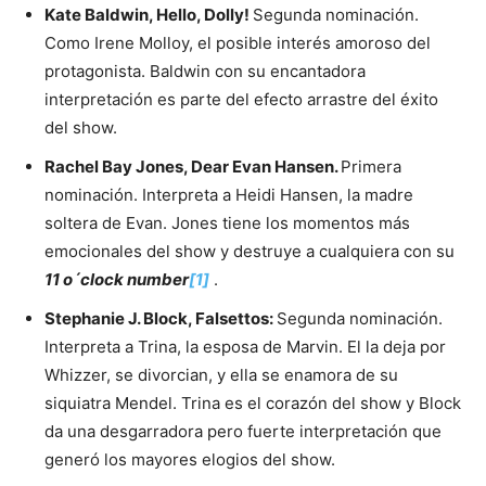
Kate Baldwin, Hello, Dolly!
Segunda nominación.
Como Irene Molloy, el posible interés amoroso del
protagonista. Baldwin con su encantadora
interpretación es parte del efecto arrastre del éxito
del show.
Rachel Bay Jones, Dear Evan Hansen.
Primera
nominación. Interpreta a Heidi Hansen, la madre
soltera de Evan. Jones tiene los momentos más
emocionales del show y destruye a cualquiera con su
11 o´clock number
[1]
.
Stephanie J. Block, Falsettos:
Segunda nominación.
Interpreta a Trina, la esposa de Marvin. El la deja por
Whizzer, se divorcian, y ella se enamora de su
siquiatra Mendel. Trina es el corazón del show y Block
da una desgarradora pero fuerte interpretación que
generó los mayores elogios del show.