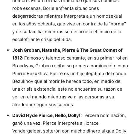
hombre. En un rol más dramático que sus cómicos
roba escenas, Borle enfrenta situaciones
desgarradoras mientras interpreta a un homosexual
en los años ochenta, que vive en contra de la “norma”
y de su familia, mientras se desarrolla el inicio de la
escalofriante crisis del Sida.
Josh Groban, Natasha, Pierre & The Great Comet of
1812:
Famoso y talentoso cantante, en su primer rol en
Broadway, Groban recibe su primera nominación como
Pierre Bezukhov. Pierre es un hijo ilegitimo del conde
Bezukhov que al morir le hereda todo, en medio de
una crisis existencial este no encuentra su razón de
ser en el mundo mientras ve a las personas a su
alrededor seguir sus sueños.
David Hyde Pierce, Hello, Dolly!:
Tercera nominación,
ganó una vez. Pierce interpreta a Horace
Vandergelder, solterón con mucho dinero al que Dolly