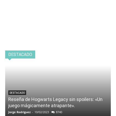
DESTACADO
DESTACADO
Reseña de Hogwarts Legacy sin spoilers: «Un
juego mágicamente atrapante».
Jorge Rodriguez
-
10/02/2023
8740