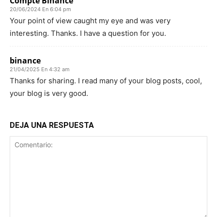
Compte Binance
20/06/2024 En 6:04 pm
Your point of view caught my eye and was very
interesting. Thanks. I have a question for you.
binance
21/04/2025 En 4:32 am
Thanks for sharing. I read many of your blog posts, cool,
your blog is very good.
DEJA UNA RESPUESTA