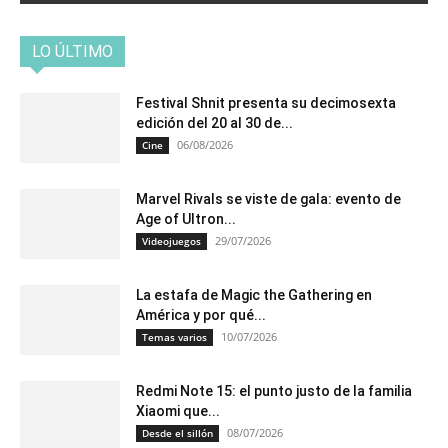
LO ÚLTIMO
Festival Shnit presenta su decimosexta
edición del 20 al 30 de...
06/08/2026
Cine
Marvel Rivals se viste de gala: evento de
Age of Ultron...
29/07/2026
Videojuegos
La estafa de Magic the Gathering en
América y por qué...
10/07/2026
Temas varios
Redmi Note 15: el punto justo de la familia
Xiaomi que...
08/07/2026
Desde el sillón