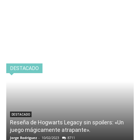
DESTACADO
DESTACADO
Reseña de Hogwarts Legacy sin spoilers: «Un
juego mágicamente atrapante».
Jorge Rodriguez
-
10/02/2023
8711