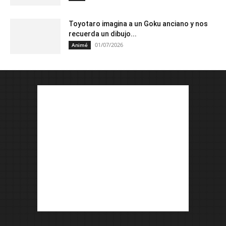
Toyotaro imagina a un Goku anciano y nos
recuerda un dibujo...
01/07/2026
Animé