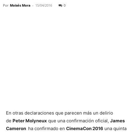
Por
Moisés Mora
-
15/04/2016
0
En otras declaraciones que parecen más un delirio
de
Peter Molyneux
que una confirmación oficial,
James
Cameron
ha confirmado en
CinemaCon 2016
una quinta