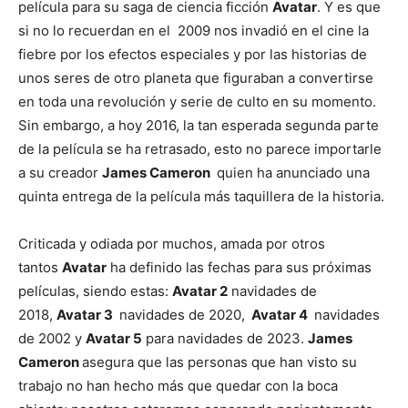
película para su saga de ciencia ficción
Avatar
. Y es que
si no lo recuerdan en el 2009 nos invadió en el cine la
fiebre por los efectos especiales y por las historias de
unos seres de otro planeta que figuraban a convertirse
en toda una revolución y serie de culto en su momento.
Sin embargo, a hoy 2016, la tan esperada segunda parte
de la película se ha retrasado, esto no parece importarle
a su creador
James Cameron
quien ha anunciado una
quinta entrega de la película más taquillera de la historia.
Criticada y odiada por muchos, amada por otros
tantos
Avatar
ha definido las fechas para sus próximas
películas, siendo estas:
Avatar 2
navidades de
2018,
Avatar 3
navidades de 2020,
Avatar 4
navidades
de 2002 y
Avatar 5
para navidades de 2023.
James
Cameron
asegura que las personas que han visto su
trabajo no han hecho más que quedar con la boca