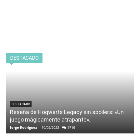
DESTACADO
DESTACADO
Reseña de Hogwarts Legacy sin spoilers: «Un
juego mágicamente atrapante».
Jorge Rodriguez
-
10/02/2023
8716