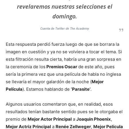
revelaremos nuestras selecciones el
domingo.
Cuenta de Twitter de The Academy
Esta respuesta perdió fuerza luego de que se borrara la
imagen en cuestión y ya no se volviera a tocar el tema. Si
esta filtración resulta cierta, habría una gran sorpresa en
la ceremonia de los
Premios Oscar
de este año, pues
sería la primera vez que una película de habla no inglesa
se llevaría el mayor galardón de la noche (
Mejor
Película
). Estamos hablando de
‘Parasite’
.
Algunos usuarios comentaron que, en realidad, esos
resultados tenían bastante sentido pues se le otorgaba el
premio de
Mejor Actor Principal
a
Joaquin Phoenix
,
Mejor Actriz Principal
a
Renée Zellweger
,
Mejor Película