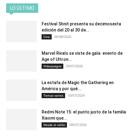
LO ÚLTIMO
Festival Shnit presenta su decimosexta
edición del 20 al 30 de...
06/08/2026
Cine
Marvel Rivals se viste de gala: evento de
Age of Ultron...
29/07/2026
Videojuegos
La estafa de Magic the Gathering en
América y por qué...
10/07/2026
Temas varios
Redmi Note 15: el punto justo de la familia
Xiaomi que...
08/07/2026
Desde el sillón