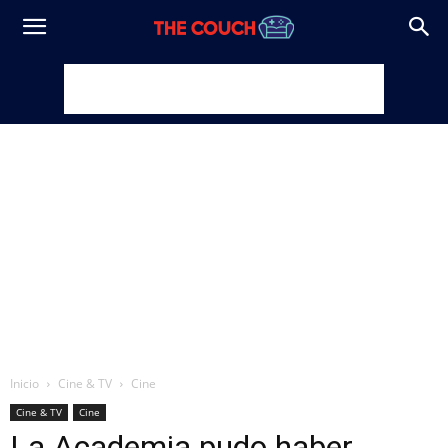
Inicio
Cine & TV
Cine
Cine & TV
Cine
La Academia pudo haber