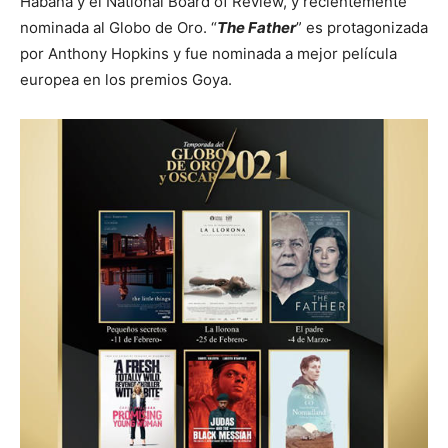
Habana y el National Board of Review, y recientemente
nominada al Globo de Oro. “
The Father
” es protagonizada
por Anthony Hopkins y fue nominada a mejor película
europea en los premios Goya.