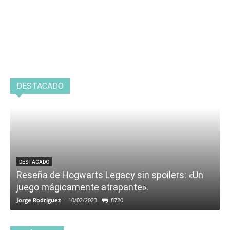
DESTACADO
DESTACADO
Reseña de Hogwarts Legacy sin spoilers: «Un
juego mágicamente atrapante».
Jorge Rodriguez
-
10/02/2023
8720