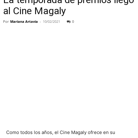
al Cine Magaly
Por
Mariana Artavia
-
10/02/2021
0
Como todos los años, el Cine Magaly ofrece en su