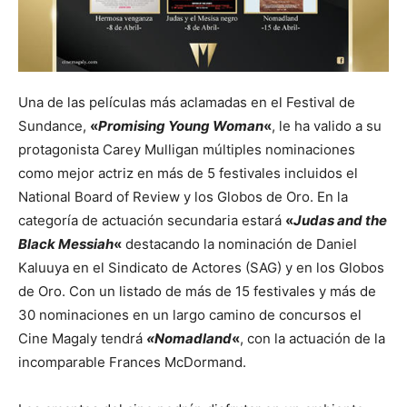
Una de las películas más aclamadas en el Festival de
Sundance,
«
Promising Young Woman
«
, le ha valido a su
protagonista Carey Mulligan múltiples nominaciones
como mejor actriz en más de 5 festivales incluidos el
National Board of Review y los Globos de Oro. En la
categoría de actuación secundaria estará
«
Judas and the
Black Messiah
«
destacando la nominación de Daniel
Kaluuya en el Sindicato de Actores (SAG) y en los Globos
de Oro. Con un listado de más de 15 festivales y más de
30 nominaciones en un largo camino de concursos el
Cine Magaly tendrá
«Nomadland
«
, con la actuación de la
incomparable Frances McDormand.