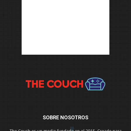
SOBRE NOSOTROS
The Couch es un medio fundado en el 2015. Creado para