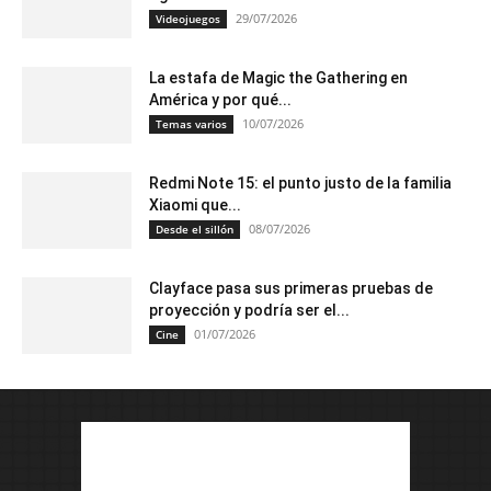
29/07/2026
Videojuegos
La estafa de Magic the Gathering en
América y por qué...
10/07/2026
Temas varios
Redmi Note 15: el punto justo de la familia
Xiaomi que...
08/07/2026
Desde el sillón
Clayface pasa sus primeras pruebas de
proyección y podría ser el...
01/07/2026
Cine