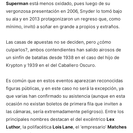
Superman
está menos oxidado, pues luego de su
vergonzosa presentación en 2006, Snyder lo tomó bajo
su ala y en 2013 protagonizaron un regreso que, como
mínimo, invitó a soñar en grande a propios y extraños.
Las casas de apuestas no se deciden, pero ¿cómo
culparlos?, ambos contendientes han salido airosos de
un sinfín de batallas desde 1938 en el caso del hijo de
Krypton y 1939 en el del Caballero Oscuro.
Es común que en estos eventos aparezcan reconocidas
figuras públicas, y en este caso no será la excepción, ya
que varias han confirmado su asistencia (aunque en esta
ocasión no existan boletos de primera fila que inviten a
las cámaras, sería extremadamente peligroso). Entre los
principales nombres destacan el del excéntrico
Lex
Luthor
, la polifacética
Lois Lane
, el ‘empresario’
Matches