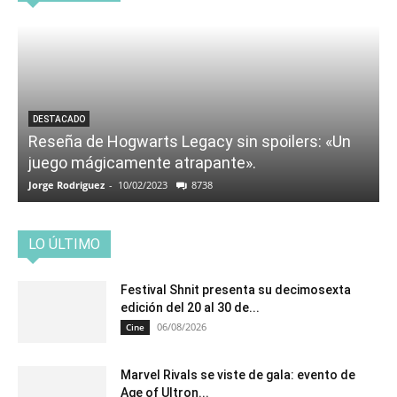
DESTACADO
Reseña de Hogwarts Legacy sin spoilers: «Un
juego mágicamente atrapante».
Jorge Rodriguez
-
10/02/2023
8738
LO ÚLTIMO
Festival Shnit presenta su decimosexta
edición del 20 al 30 de...
06/08/2026
Cine
Marvel Rivals se viste de gala: evento de
Age of Ultron...