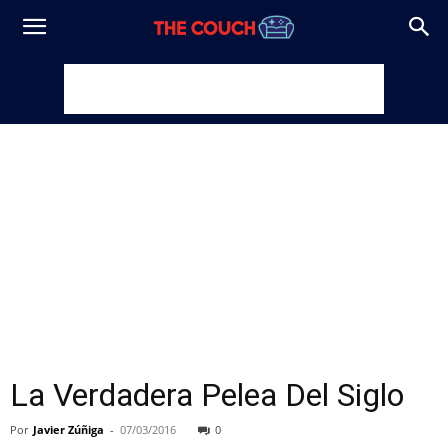
La Verdadera Pelea Del Siglo
Por
Javier Zúñiga
-
07/03/2016
0