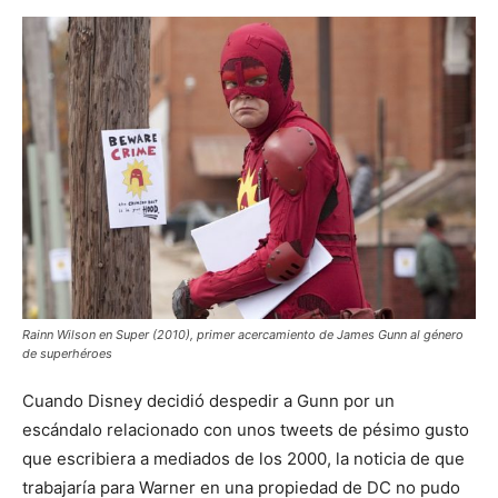
Rainn Wilson en Super (2010), primer acercamiento de James Gunn al género
de superhéroes
Cuando Disney decidió despedir a Gunn por un
escándalo relacionado con unos tweets de pésimo gusto
que escribiera a mediados de los 2000, la noticia de que
trabajaría para Warner en una propiedad de DC no pudo