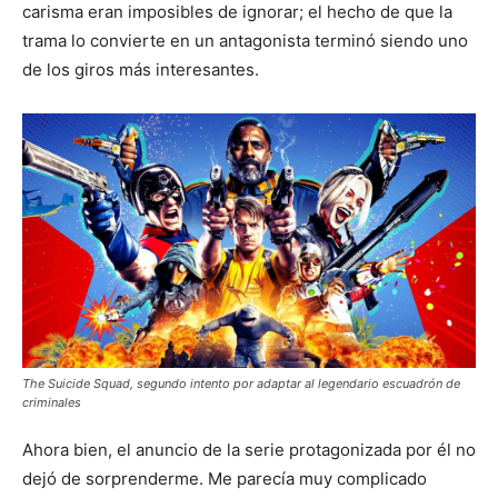
carisma eran imposibles de ignorar; el hecho de que la
trama lo convierte en un antagonista terminó siendo uno
de los giros más interesantes.
The Suicide Squad, segundo intento por adaptar al legendario escuadrón de
criminales
Ahora bien, el anuncio de la serie protagonizada por él no
dejó de sorprenderme. Me parecía muy complicado