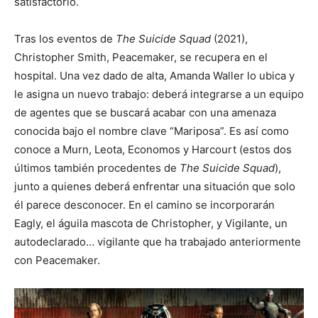
satisfactorio.
Tras los eventos de
The Suicide Squad
(2021),
Christopher Smith, Peacemaker, se recupera en el
hospital. Una vez dado de alta, Amanda Waller lo ubica y
le asigna un nuevo trabajo: deberá integrarse a un equipo
de agentes que se buscará acabar con una amenaza
conocida bajo el nombre clave “Mariposa”. Es así como
conoce a Murn, Leota, Economos y Harcourt (estos dos
últimos también procedentes de
The Suicide Squad
),
junto a quienes deberá enfrentar una situación que solo
él parece desconocer. En el camino se incorporarán
Eagly, el águila mascota de Christopher, y Vigilante, un
autodeclarado… vigilante que ha trabajado anteriormente
con Peacemaker.