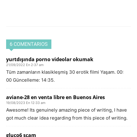
6 COMENTARIOS
yurtdışında porno videolar okumak
21/09/2022 En 2:37 am
Tüm zamanların klasikleşmiş 30 erotik filmi Yaşam. 00:
00 Güncelleme: 14:35.
aviane-28 en venta libre en Buenos Aires
19/08/2023 En 12:33 am
Awesome! Its genuinely amazing piece of writing, I have
got much clear idea regarding from this piece of writing.
gluco6 scam