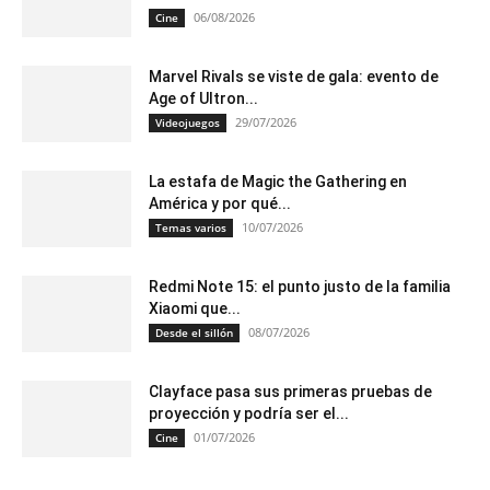
06/08/2026
Cine
Marvel Rivals se viste de gala: evento de
Age of Ultron...
29/07/2026
Videojuegos
La estafa de Magic the Gathering en
América y por qué...
10/07/2026
Temas varios
Redmi Note 15: el punto justo de la familia
Xiaomi que...
08/07/2026
Desde el sillón
Clayface pasa sus primeras pruebas de
proyección y podría ser el...
01/07/2026
Cine