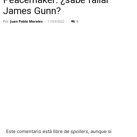
James Gunn?
Por
Juan Pablo Morales
-
11/03/2022
6
Este comentario está libre de
spoilers
, aunque si