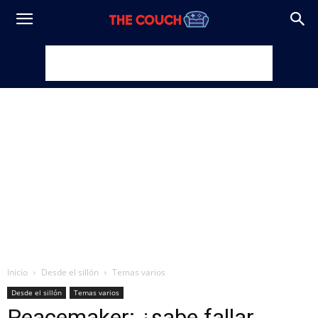
Inicio
Desde el sillón
Temas varios
Desde el sillón
Temas varios
Peacemaker: ¿sabe fallar