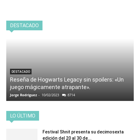
DESTACADO
DESTACADO
Reseña de Hogwarts Legacy sin spoilers: «Un
juego mágicamente atrapante».
Jorge Rodriguez
-
10/02/2023
8714
LO ÚLTIMO
Festival Shnit presenta su decimosexta
edición del 20 al 30 de...