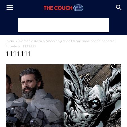
Inicio
Primer vistazo a Moon Knight de Oscar Isaac podría haberse
filtrado
1111111
1111111