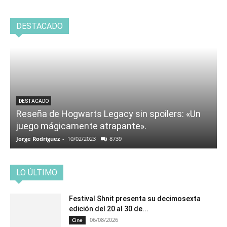
DESTACADO
DESTACADO
Reseña de Hogwarts Legacy sin spoilers: «Un
juego mágicamente atrapante».
Jorge Rodriguez
-
10/02/2023
8739
LO ÚLTIMO
Festival Shnit presenta su decimosexta
edición del 20 al 30 de...
06/08/2026
Cine