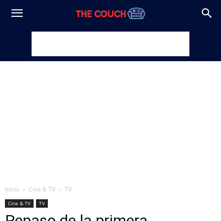
Inicio
Cine & TV
TV
Cine & TV
TV
Repaso de la primera