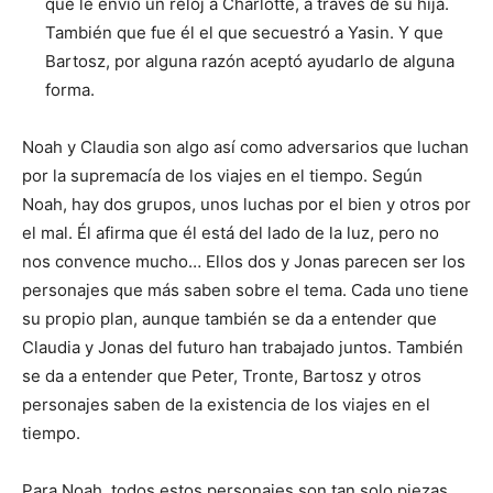
que le envió un reloj a Charlotte, a través de su hija.
También que fue él el que secuestró a Yasin. Y que
Bartosz, por alguna razón aceptó ayudarlo de alguna
forma.
Noah y Claudia son algo así como adversarios que luchan
por la supremacía de los viajes en el tiempo. Según
Noah, hay dos grupos, unos luchas por el bien y otros por
el mal. Él afirma que él está del lado de la luz, pero no
nos convence mucho… Ellos dos y Jonas parecen ser los
personajes que más saben sobre el tema. Cada uno tiene
su propio plan, aunque también se da a entender que
Claudia y Jonas del futuro han trabajado juntos. También
se da a entender que Peter, Tronte, Bartosz y otros
personajes saben de la existencia de los viajes en el
tiempo.
Para Noah, todos estos personajes son tan solo piezas