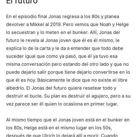
El futuro
En el episodio final Jonas regresa a los 80s y planea
devolver a Mikkel al 2019. Pero vemos que Noah y Helge
lo secuestran y lo meten en el bunker. Allí, Jonas del
futuro le revela al Jonas joven que él es él mismo, le
explica lo de la carta y le da a entender que todo debe
suceder igual que como ya pasó, que él ya tuvo esa
misma conversación pero estando del otro lado y que no
puede dejarlo salir porque tiene dejarlo convertirse en lo
que él es hoy. Básicamente le dice que no existe el libre
albedrío. El Jonas del futuro quiere resetear todo y
destruir el bucle. Su plan es destruir el agujero, pero a su
vez parece ser él quien lo ocasiona en primer lugar.
Al mismo tiempo que el Jonas joven está en el bunker en
los 80s, Helge está en el mismo lugar en los 50s,
después de que Ulrich lo dejará allí a morir. Cuando