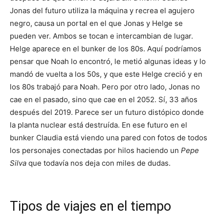
Jonas del futuro utiliza la máquina y recrea el agujero
negro, causa un portal en el que Jonas y Helge se
pueden ver. Ambos se tocan e intercambian de lugar.
Helge aparece en el bunker de los 80s. Aquí podríamos
pensar que Noah lo encontró, le metió algunas ideas y lo
mandó de vuelta a los 50s, y que este Helge creció y en
los 80s trabajó para Noah. Pero por otro lado, Jonas no
cae en el pasado, sino que cae en el 2052. Sí, 33 años
después del 2019. Parece ser un futuro distópico donde
la planta nuclear está destruída. En ese futuro en el
bunker Claudia está viendo una pared con fotos de todos
los personajes conectadas por hilos haciendo un
Pepe
Silva
que todavía nos deja con miles de dudas.
Tipos de viajes en el tiempo