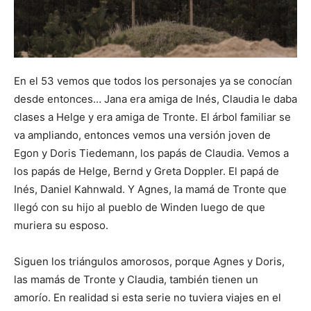
En el 53 vemos que todos los personajes ya se conocían
desde entonces… Jana era amiga de Inés, Claudia le daba
clases a Helge y era amiga de Tronte. El árbol familiar se
va ampliando, entonces vemos una versión joven de
Egon y Doris Tiedemann, los papás de Claudia. Vemos a
los papás de Helge, Bernd y Greta Doppler. El papá de
Inés, Daniel Kahnwald. Y Agnes, la mamá de Tronte que
llegó con su hijo al pueblo de Winden luego de que
muriera su esposo.
Siguen los triángulos amorosos, porque Agnes y Doris,
las mamás de Tronte y Claudia, también tienen un
amorío. En realidad si esta serie no tuviera viajes en el