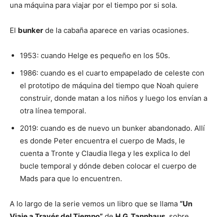
una máquina para viajar por el tiempo por si sola.
El
bunker
de la cabaña aparece en varias ocasiones.
1953: cuando Helge es pequeño en los 50s.
1986: cuando es el cuarto empapelado de celeste con
el prototipo de máquina del tiempo que Noah quiere
construir, donde matan a los niños y luego los envían a
otra línea temporal.
2019: cuando es de nuevo un bunker abandonado. Allí
es donde Peter encuentra el cuerpo de Mads, le
cuenta a Tronte y Claudia llega y les explica lo del
bucle temporal y dónde deben colocar el cuerpo de
Mads para que lo encuentren.
A lo largo de la serie vemos un libro que se llama
“Un
Viaje a Través del Tiempo”
de
H.G. Tannhaus
, sobre