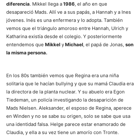
diferencia
. Mikkel llega a
1986
, el año en que
desapareció Mads. Allí ve a sus papás, a Hannah y a Ines
jóvenes. Inés es una enfermera y lo adopta. También
vemos que el triángulo amoroso entre Hannah, Ulrich y
Katharina existía desde el colegio. Y posteriormente
entendemos que
Mikkel
y
Michael
, el papá de Jonas,
son
la misma persona.
En los 80s también vemos que Regina era una niña
solitaria que le hacían bullying y que su mamá Claudia era
la directora de la planta nuclear. Y su abuelo era Egon
Tiedeman, un policía investigando la desaparición de
Mads Nielsen. Aleksander, el esposo de Regina, aperece
en Winden y no se sabe su origen, solo se sabe que usa
una identidad falsa. Helge parece estar enamorado de
Claudia, y ella a su vez tiene un amorío con Tronte.