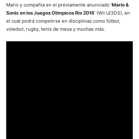
Mario y compañía en el previamente anunciado ‘
Mario &
Sonic en los Juegos Olímpicos Río 2016
’ (Wii U/3DS), en
el cual podrá competirse en disciplinas como fútbol,
voleibol, rugby, tenis de mesa y muchas más.