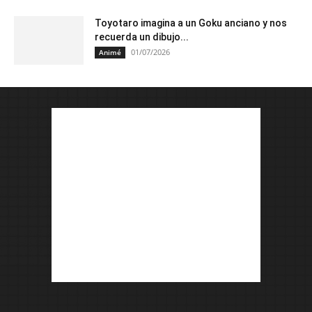
Toyotaro imagina a un Goku anciano y nos
recuerda un dibujo...
01/07/2026
Animé