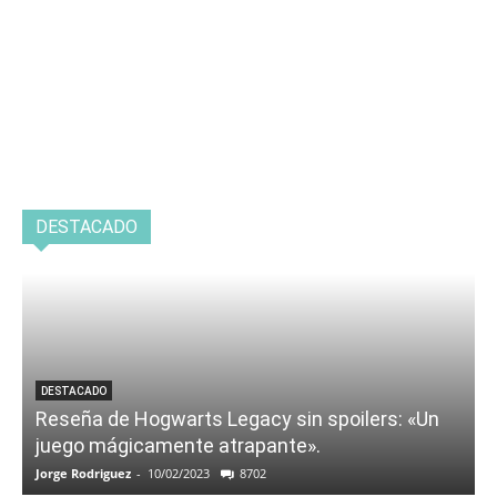
DESTACADO
DESTACADO
Reseña de Hogwarts Legacy sin spoilers: «Un
juego mágicamente atrapante».
Jorge Rodriguez
-
10/02/2023
8702