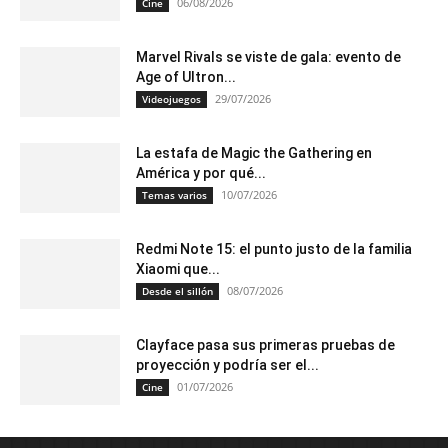
06/08/2026
Cine
Marvel Rivals se viste de gala: evento de
Age of Ultron...
29/07/2026
Videojuegos
La estafa de Magic the Gathering en
América y por qué...
10/07/2026
Temas varios
Redmi Note 15: el punto justo de la familia
Xiaomi que...
08/07/2026
Desde el sillón
Clayface pasa sus primeras pruebas de
proyección y podría ser el...
01/07/2026
Cine