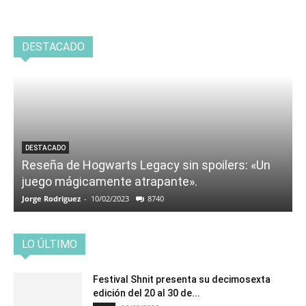
DESTACADO
DESTACADO
Reseña de Hogwarts Legacy sin spoilers: «Un
juego mágicamente atrapante».
Jorge Rodriguez
-
10/02/2023
8740
LO ÚLTIMO
Festival Shnit presenta su decimosexta
edición del 20 al 30 de...