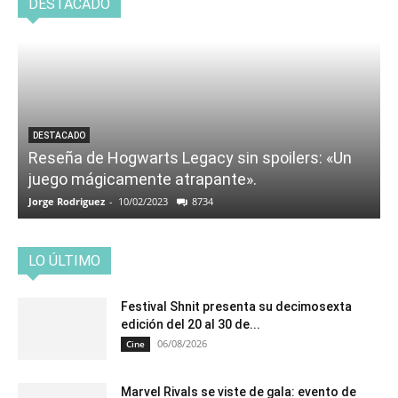
DESTACADO
DESTACADO
Reseña de Hogwarts Legacy sin spoilers: «Un
juego mágicamente atrapante».
Jorge Rodriguez
-
10/02/2023
8734
LO ÚLTIMO
Festival Shnit presenta su decimosexta
edición del 20 al 30 de...
06/08/2026
Cine
Marvel Rivals se viste de gala: evento de