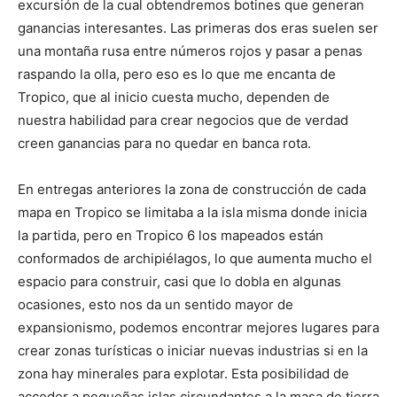
excursión de la cual obtendremos botines que generan
ganancias interesantes. Las primeras dos eras suelen ser
una montaña rusa entre números rojos y pasar a penas
raspando la olla, pero eso es lo que me encanta de
Tropico, que al inicio cuesta mucho, dependen de
nuestra habilidad para crear negocios que de verdad
creen ganancias para no quedar en banca rota.
En entregas anteriores la zona de construcción de cada
mapa en Tropico se limitaba a la isla misma donde inicia
la partida, pero en Tropico 6 los mapeados están
conformados de archipiélagos, lo que aumenta mucho el
espacio para construir, casi que lo dobla en algunas
ocasiones, esto nos da un sentido mayor de
expansionismo, podemos encontrar mejores lugares para
crear zonas turísticas o iniciar nuevas industrias si en la
zona hay minerales para explotar. Esta posibilidad de
acceder a pequeñas islas circundantes a la masa de tierra