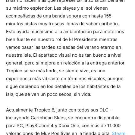
islas no hacen más que representar la zona caribeña en
su máximo esplendor. Las playas y el sol vienen
acompañadas de una banda sonora con hasta 155
minutos pistas muy frescas llenas de sabor caribeño.
Esto ayuda muchísimo a la ambientación para meternos
bien fuerte en nuestro rol de El Presidente mientras
vemos pasar las tardes soleadas del verano eterno en
nuestra isla. El apartado visual no es tan bueno a nivel
general, pero sí mejora en relación a la entrega anterior,
Tropico se ve más lindo, se siente vivo, es una
experiencia más vibrante en términos visuales, aunque
sigue debiendo en los detalles de los habitantes de la
isla, que se ven un poco secos, sin vida.
Actualmente Tropico 6, junto con todos sus DLC -
incluyendo Caribbean Skies, se encuentra disponible
para PC, PlayStation 4 y Xbox One, con más de 11.000
valoraciones de Muy Positivas en la tienda digital
Steam
.