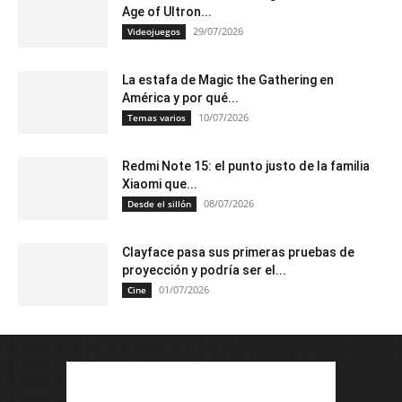
Age of Ultron...
29/07/2026
Videojuegos
La estafa de Magic the Gathering en
América y por qué...
10/07/2026
Temas varios
Redmi Note 15: el punto justo de la familia
Xiaomi que...
08/07/2026
Desde el sillón
Clayface pasa sus primeras pruebas de
proyección y podría ser el...
01/07/2026
Cine