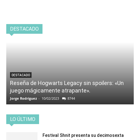
DESTACADO
DESTACADO
Reseña de Hogwarts Legacy sin spoilers: «Un
juego mágicamente atrapante».
Jorge Rodriguez
-
10/02/2023
8744
LO ÚLTIMO
Festival Shnit presenta su decimosexta