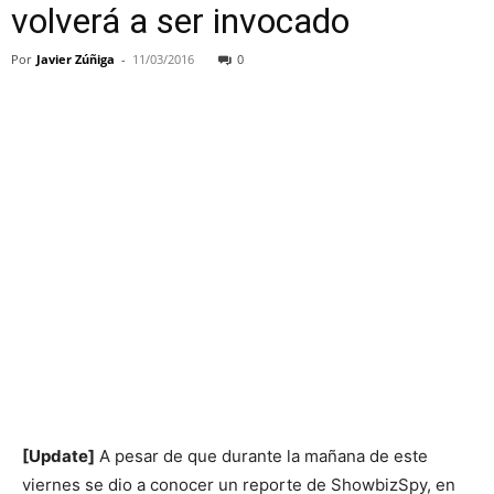
volverá a ser invocado
Por
Javier Zúñiga
-
11/03/2016
0
[Update]
A pesar de que durante la mañana de este
viernes se dio a conocer un reporte de ShowbizSpy, en