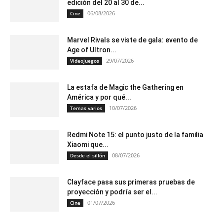
edición del 20 al 30 de...
06/08/2026
Cine
Marvel Rivals se viste de gala: evento de
Age of Ultron...
29/07/2026
Videojuegos
La estafa de Magic the Gathering en
América y por qué...
10/07/2026
Temas varios
Redmi Note 15: el punto justo de la familia
Xiaomi que...
08/07/2026
Desde el sillón
Clayface pasa sus primeras pruebas de
proyección y podría ser el...
01/07/2026
Cine