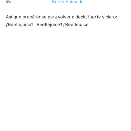
Así que prepárense para volver a decir, fuerte y claro:
¡’Beetlejuice’! ¡’Beetlejuice’! ¡’Beetlejuice’!