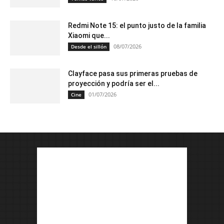
Redmi Note 15: el punto justo de la familia
Xiaomi que...
08/07/2026
Desde el sillón
Clayface pasa sus primeras pruebas de
proyección y podría ser el...
01/07/2026
Cine