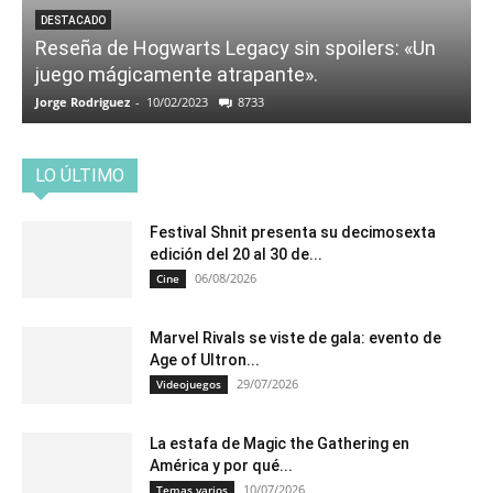
DESTACADO
Reseña de Hogwarts Legacy sin spoilers: «Un
juego mágicamente atrapante».
Jorge Rodriguez
-
10/02/2023
8733
LO ÚLTIMO
Festival Shnit presenta su decimosexta
edición del 20 al 30 de...
06/08/2026
Cine
Marvel Rivals se viste de gala: evento de
Age of Ultron...
29/07/2026
Videojuegos
La estafa de Magic the Gathering en
América y por qué...
10/07/2026
Temas varios