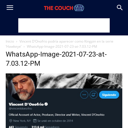
Inicio
Vincent D’Onofrio podría aparecer como Kingpin en la serie
‘Hawkeye’
WhatsApp-Image-2021-07-23-at-7.03.12-PM
WhatsApp-Image-2021-07-23-at-
7.03.12-PM