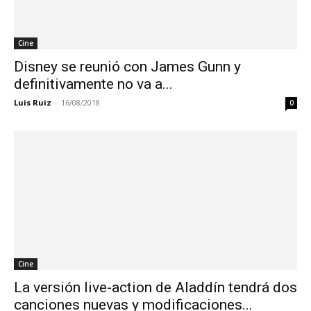
Cine
Disney se reunió con James Gunn y
definitivamente no va a...
Luis Ruiz
-
16/08/2018
0
Cine
La versión live-action de Aladdín tendrá dos
canciones nuevas y modificaciones...