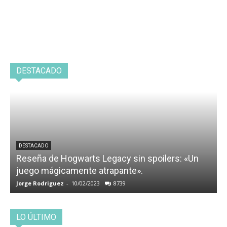
DESTACADO
DESTACADO
Reseña de Hogwarts Legacy sin spoilers: «Un
juego mágicamente atrapante».
Jorge Rodriguez
-
10/02/2023
8739
LO ÚLTIMO