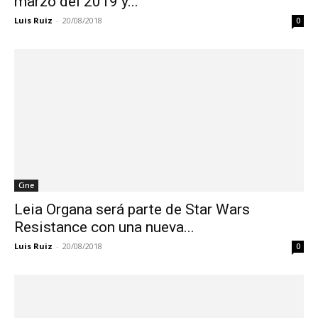
marzo del 2019 y...
Luis Ruiz
-
20/08/2018
0
Cine
Leia Organa será parte de Star Wars
Resistance con una nueva...
Luis Ruiz
-
20/08/2018
0