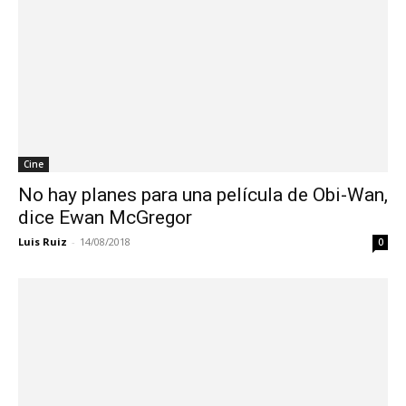
Cine
No hay planes para una película de Obi-Wan,
dice Ewan McGregor
Luis Ruiz
-
14/08/2018
0