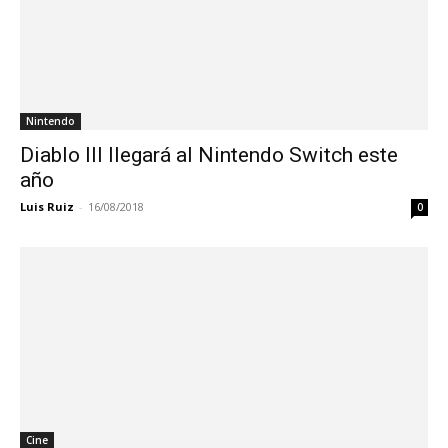
Nintendo
Diablo III llegará al Nintendo Switch este
año
Luis Ruiz
-
16/08/2018
0
Cine