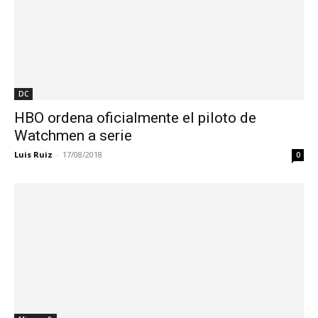
DC
HBO ordena oficialmente el piloto de
Watchmen a serie
Luis Ruiz
-
17/08/2018
0