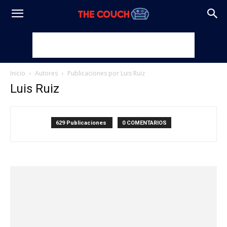
Inicio
Autores
Publicaciones por Luis Ruiz
Luis Ruiz
629 Publicaciones
0 COMENTARIOS