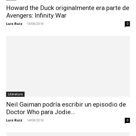
Howard the Duck originalmente era parte de
Avengers: Infinity War
Luis Ruiz
-
14/08/2018
0
Literatura
Neil Gaiman podría escribir un episodio de
Doctor Who para Jodie...
Luis Ruiz
-
14/08/2018
0