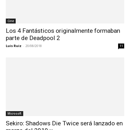
Cine
Los 4 Fantásticos originalmente formaban
parte de Deadpool 2
Luis Ruiz
-
20/08/2018
11
Microsoft
Sekiro: Shadows Die Twice será lanzado en