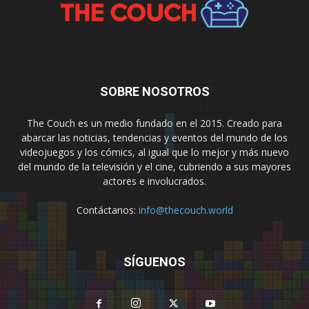
SOBRE NOSOTROS
The Couch es un medio fundado en el 2015. Creado para
abarcar las noticias, tendencias y eventos del mundo de los
videojuegos y los cómics, al igual que lo mejor y más nuevo
del mundo de la televisión y el cine, cubriendo a sus mayores
actores e involucrados.
Contáctanos:
info@thecouch.world
SÍGUENOS