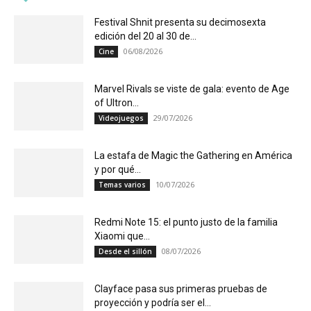
Festival Shnit presenta su decimosexta
edición del 20 al 30 de...
06/08/2026
Cine
Marvel Rivals se viste de gala: evento de Age
of Ultron...
29/07/2026
Videojuegos
La estafa de Magic the Gathering en América
y por qué...
10/07/2026
Temas varios
Redmi Note 15: el punto justo de la familia
Xiaomi que...
08/07/2026
Desde el sillón
Clayface pasa sus primeras pruebas de
proyección y podría ser el...