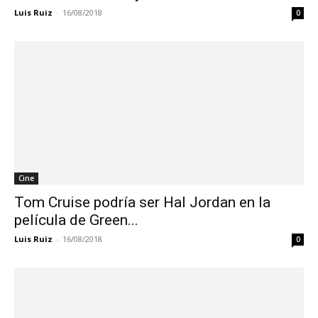
Luis Ruiz
-
16/08/2018
0
Cine
Tom Cruise podría ser Hal Jordan en la
película de Green...
Luis Ruiz
-
16/08/2018
0