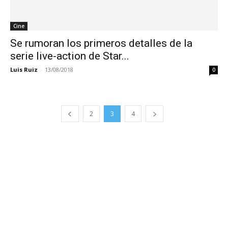
Cine
Se rumoran los primeros detalles de la
serie live-action de Star...
Luis Ruiz
-
13/08/2018
0
2
3
4