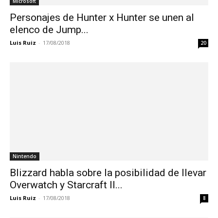
Microsoft
Personajes de Hunter x Hunter se unen al
elenco de Jump...
Luis Ruiz
-
17/08/2018
20
Nintendo
Blizzard habla sobre la posibilidad de llevar
Overwatch y Starcraft II...
Luis Ruiz
-
17/08/2018
8