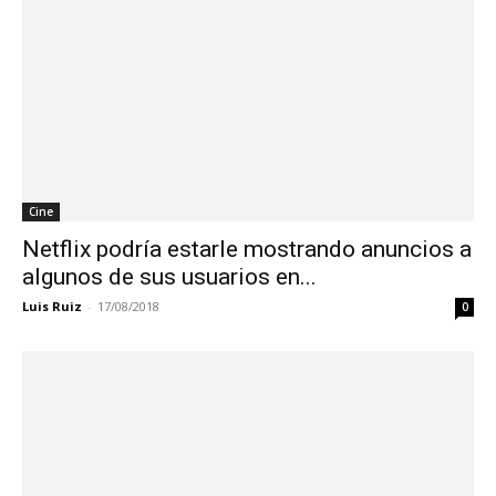
Cine
Netflix podría estarle mostrando anuncios a
algunos de sus usuarios en...
Luis Ruiz
-
17/08/2018
0