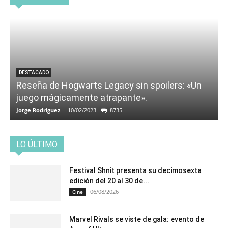
DESTACADO
Reseña de Hogwarts Legacy sin spoilers: «Un
juego mágicamente atrapante».
Jorge Rodriguez
-
10/02/2023
8735
LO ÚLTIMO
Festival Shnit presenta su decimosexta
edición del 20 al 30 de...
06/08/2026
Cine
Marvel Rivals se viste de gala: evento de