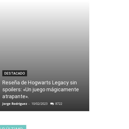
DESTACADO
Reseña de Hogwarts Legacy sin
spoilers: «Un juego mágicamente
atrapante».
Jorge Rodriguez
-
10/02/2023
8722