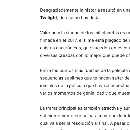
Desgraciadamente la historia resultó en un
Twilight
, de eso no hay duda.
Valerian y la ciudad de los mil planetas es 
filmada en el 2017, el filme está plagado d
chistes anacrónicos, que suceden en escena
diversas creadas con lo mejor que puede o
Entre los puntos más fuertes de la película
secuencias sublimes que te hacen saltar de
iniciales de la película que lleva al espect
varios momentos de genialidad y que muestr
La trama principal es también atractiva y a
suficientemente buena para mantenerte inte
cual va a ser la resolución al final. A pesar 