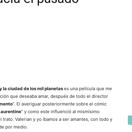
y la ciudad de los mil planetas
es una película que me
cción que deseaba amar, después de todo el director
emento
”. El averiguar posteriormente sobre el cómic
Laurentine
” y como este influenció al mismísimo
el trato. Valerian y yo íbamos a ser amantes, con todo y
de por medio.