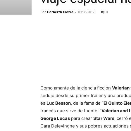
Por
Herberth Castro
-
09/08/2017
0
Como amante de la ciencia ficción
Valerian 
sedujo desde su primer trailer y una produ
es
Luc Besson
, de la fama de “
El Quinto El
francés que sirve de fuente: “
Valerian and 
George Lucas
para crear
Star Wars
, cerró 
Cara Delevingne y sus pobres actuaciones 