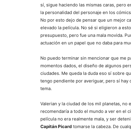
sí, sigue haciendo las mismas caras, pero e
la personalidad del personaje en los cómic
No por esto dejo de pensar que un mejor ca
elevado la película. No sé si eligieron a es
presupuesto, pero fue una mala movida. Pu
actuación en un papel que no daba para mu
No puedo terminar sin mencionar que me pa
momentos dados, el diseño de algunos perso
ciudades. Me queda la duda eso sí sobre qu
tengo pendiente por averiguar, pero sí hay q
tema.
Valerian y la ciudad de los mil planetas, no
recomendaría a todo el mundo a ver en el c
película no era realmente mala, y ser dete
Capitán Picard
tomarse la cabeza. De cualqu