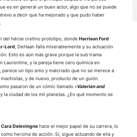
que es en general un buen actor, algo que no se puede
trevo a decir que ha mejorado y que pudo haber
.
l del héroe cretino prototipo, donde
Harrison Ford
ar-Lord
, DeHaan falla miserablemente y su actuación
ón. Esto es aún más grave porque la sub trama
n Laurentine, y la pareja tiene cero química en
o, parece un tipo emo y malcriado que no se merece a
on machistas, y de nuevo, producto de un guión
 como pasaron de un cómic llamado «
Valerian and
n y la ciudad de los mil planetas. ¿En qué momento se
,
Cara Delevingne
hace el mejor papel de su carrera, lo
como heroína de acción. Sí, sigue actuando de ella y