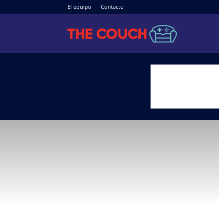
El equipo
Contacto
The
Couch