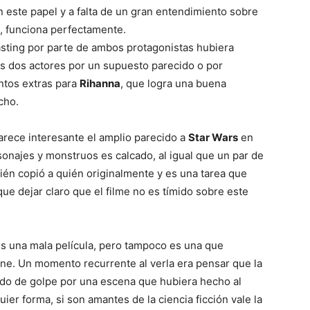
n este papel y a falta de un gran entendimiento sobre
s, funciona perfectamente.
sting por parte de ambos protagonistas hubiera
tos dos actores por un supuesto parecido o por
ntos extras para
Rihanna
, que logra una buena
cho.
rece interesante el amplio parecido a
Star Wars
en
najes y monstruos es calcado, al igual que un par de
ién copió a quién originalmente y es una tarea que
ue dejar claro que el filme no es tímido sobre este
 es una mala película, pero tampoco es una que
ine. Un momento recurrente al verla era pensar que la
nido de golpe por una escena que hubiera hecho al
ier forma, si son amantes de la ciencia ficción vale la