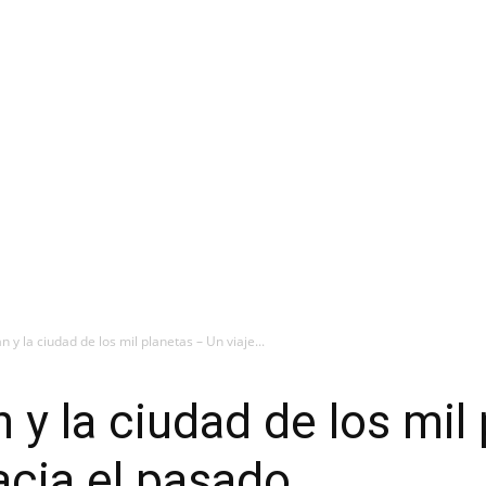
n y la ciudad de los mil planetas – Un viaje...
 y la ciudad de los mil
acia el pasado