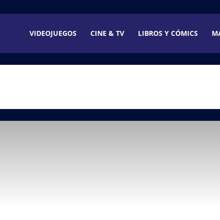
VIDEOJUEGOS
CINE & TV
LIBROS Y CÓMICS
M