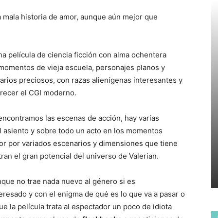
a mala historia de amor, aunque aún mejor que
una película de ciencia ficción con alma ochentera
e momentos de vieja escuela, personajes planos y
rios preciosos, con razas alienígenas interesantes y
frecer el CGI moderno.
 encontramos las escenas de acción, hay varias
l asiento y sobre todo un acto en los momentos
ador por variados escenarios y dimensiones que tiene
an el gran potencial del universo de Valerian.
unque no trae nada nuevo al género si es
resado y con el enigma de qué es lo que va a pasar o
que la película trata al espectador un poco de idiota