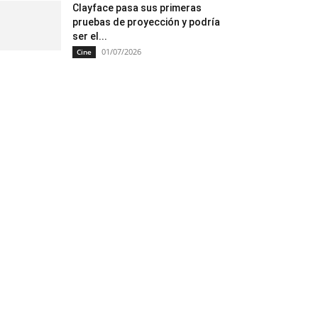
Clayface pasa sus primeras
pruebas de proyección y podría
ser el...
01/07/2026
Cine