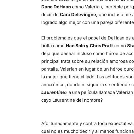
Dane DeHaan
como Valerian, increíble por
decir de
Cara Delevingne,
que incluso me a
logrado algo mejor con una pareja diferente
El problema es que el papel de DeHaan es e
brilla como
Han Solo y
Chris Pratt
como
St
deja que desear incluso como héroe de acci
principal trata sobre su relación amorosa co
pantalla. Valerian en lugar de un héroe dur
la mujer que tiene al lado. Las actitudes s
anacrónico, donde ni siquiera se entiende
Laurentin
e
» a una película llamada Valeria
cayó Laurentine del nombre?
Afortunadamente y contra toda expectativa
cual no es mucho decir y al menos funciona 