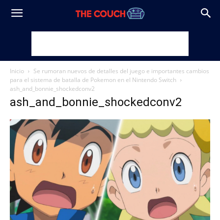
Inicio
Se rumoran nuevos de detalles del juego e importantes cambios
para el sistema de batalla de Pokemon en el Nintendo Switch
ash_and_bonnie_shockedconv2
ash_and_bonnie_shockedconv2