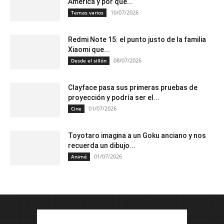
América y por qué...
10/07/2026
Temas varios
Redmi Note 15: el punto justo de la familia
Xiaomi que...
08/07/2026
Desde el sillón
Clayface pasa sus primeras pruebas de
proyección y podría ser el...
01/07/2026
Cine
Toyotaro imagina a un Goku anciano y nos
recuerda un dibujo...
01/07/2026
Animé