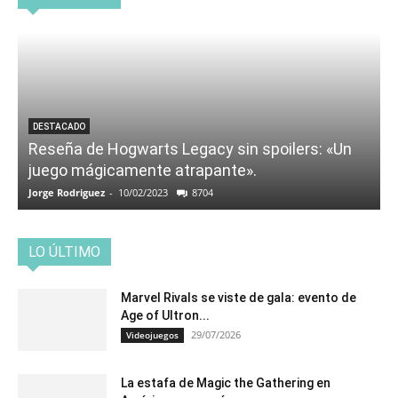
DESTACADO
Reseña de Hogwarts Legacy sin spoilers: «Un
juego mágicamente atrapante».
Jorge Rodriguez
-
10/02/2023
8704
LO ÚLTIMO
Marvel Rivals se viste de gala: evento de
Age of Ultron...
29/07/2026
Videojuegos
La estafa de Magic the Gathering en