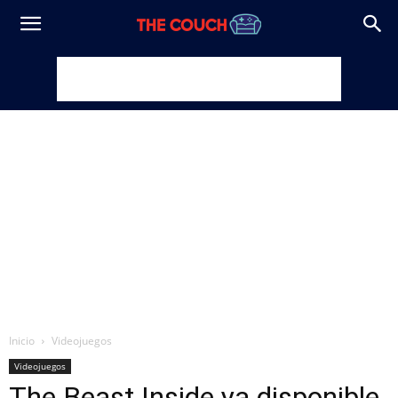
Inicio
Videojuegos
Videojuegos
The Beast Inside ya disponible