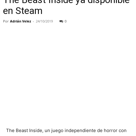
en Steam
Por
Adrián Velez
-
24/10/2019
0
The Beast Inside, un juego independiente de horror con