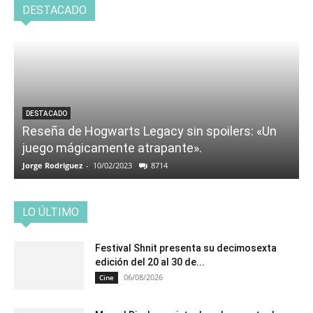
DESTACADO
DESTACADO
Reseña de Hogwarts Legacy sin spoilers: «Un
juego mágicamente atrapante».
Jorge Rodriguez
-
10/02/2023
8714
LO ÚLTIMO
Festival Shnit presenta su decimosexta
edición del 20 al 30 de...
06/08/2026
Cine