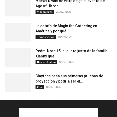
Marvel Rivals se viste de gala: evento de
Age of Ultron...
29/07/2026
Videojuegos
La estafa de Magic the Gathering en
América y por qué...
10/07/2026
Temas varios
Redmi Note 15: el punto justo de la familia
Xiaomi que...
08/07/2026
Desde el sillón
Clayface pasa sus primeras pruebas de
proyección y podría ser el...
01/07/2026
Cine