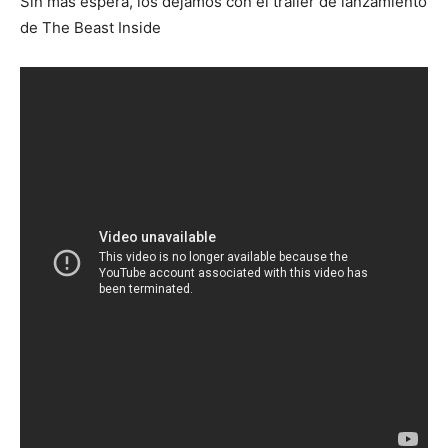
Sin más espera, los dejamos con el trailer de lanzamiento
de The Beast Inside