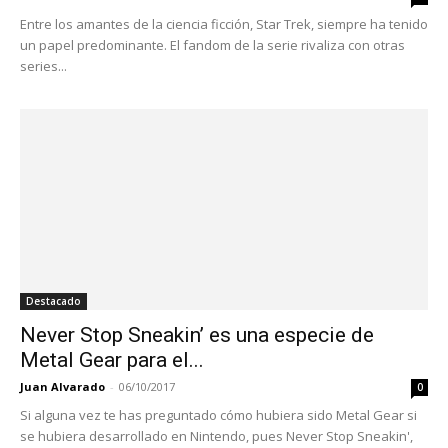
Entre los amantes de la ciencia ficción, Star Trek, siempre ha tenido
un papel predominante. El fandom de la serie rivaliza con otras
series...
Destacado
Never Stop Sneakin’ es una especie de
Metal Gear para el...
Juan Alvarado
-
06/10/2017
0
Si alguna vez te has preguntado cómo hubiera sido Metal Gear si
se hubiera desarrollado en Nintendo, pues Never Stop Sneakin',