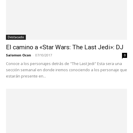
Destacado
El camino a «Star Wars: The Last Jedi»: DJ
Salomon Ocon
-
07/10/2017
0
Conoce a los personajes detrás de "The Last Jedi" Esta sera una
sección semanal en donde iremos conociendo a los personaje que
estarán presente en...