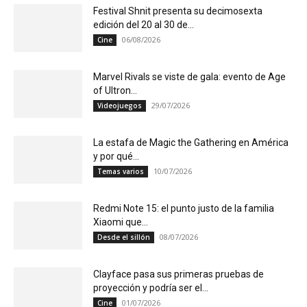
Festival Shnit presenta su decimosexta
edición del 20 al 30 de...
06/08/2026
Cine
Marvel Rivals se viste de gala: evento de Age
of Ultron...
29/07/2026
Videojuegos
La estafa de Magic the Gathering en América
y por qué...
10/07/2026
Temas varios
Redmi Note 15: el punto justo de la familia
Xiaomi que...
08/07/2026
Desde el sillón
Clayface pasa sus primeras pruebas de
proyección y podría ser el...
01/07/2026
Cine