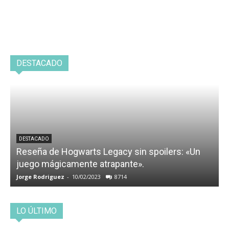
DESTACADO
DESTACADO
Reseña de Hogwarts Legacy sin spoilers: «Un
juego mágicamente atrapante».
Jorge Rodriguez
-
10/02/2023
8714
LO ÚLTIMO