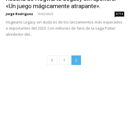
«Un juego mágicamente atrapante».
Jorge Rodriguez
-
10/02/2023
8714
Hogwarts Legacy sin duda es de los lanzamientos más esperados
e importantes del 2023. Con millones de fans de la saga Potter
alrededor del...
1
2