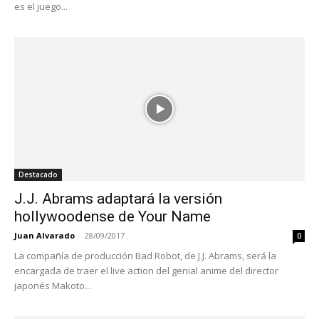
es el juego...
Destacado
J.J. Abrams adaptará la versión
hollywoodense de Your Name
Juan Alvarado
-
28/09/2017
0
La compañía de producción Bad Robot, de J.J. Abrams, será la
encargada de traer el live action del genial anime del director
japonés Makoto...