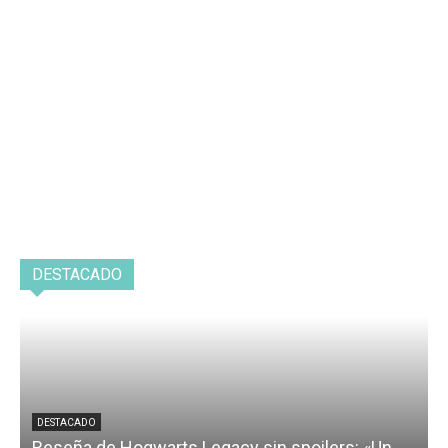
DESTACADO
DESTACADO
Reseña de Hogwarts Legacy sin spoilers: «Un