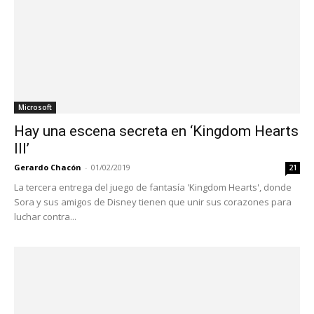
Microsoft
Hay una escena secreta en ‘Kingdom Hearts
III’
Gerardo Chacón
-
01/02/2019
21
La tercera entrega del juego de fantasía 'Kingdom Hearts', donde
Sora y sus amigos de Disney tienen que unir sus corazones para
luchar contra...