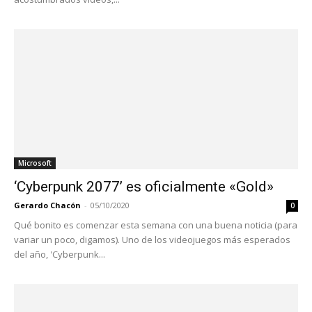
Microsoft
‘Cyberpunk 2077’ es oficialmente «Gold»
Gerardo Chacón
-
05/10/2020
0
Qué bonito es comenzar esta semana con una buena noticia (para
variar un poco, digamos). Uno de los videojuegos más esperados
del año, 'Cyberpunk...