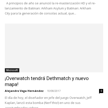
A principios de año se anunció la re-masterización HD y el re-
lanzamiento de Batman: Arkham Asylum y Batman: Arkham
City para la generación de consolas actual, que...
Microsoft
¡Overwatch tendrá Dethmatch y nuevo
mapa!
Alejandro Vega Hernández
-
10/08/2017
0
El día de hoy, el diseñador en jefe del juego Overwatch, Jeff
Kaplan, lanzó esta bomba (Nerf this!) en uno de sus
acostumbrados videos,...