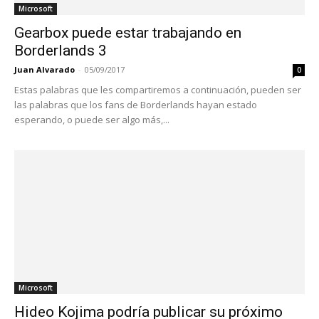
Microsoft
Gearbox puede estar trabajando en
Borderlands 3
Juan Alvarado
-
05/09/2017
0
Estas palabras que les compartiremos a continuación, pueden ser
las palabras que los fans de Borderlands hayan estado
esperando, o puede ser algo más,...
Microsoft
Hideo Kojima podría publicar su próximo