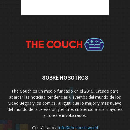
SOBRE NOSOTROS
The Couch es un medio fundado en el 2015. Creado para
abarcar las noticias, tendencias y eventos del mundo de los
videojuegos y los cómics, al igual que lo mejor y más nuevo
del mundo de la televisión y el cine, cubriendo a sus mayores
actores e involucrados.
Contáctanos:
info@thecouch.world