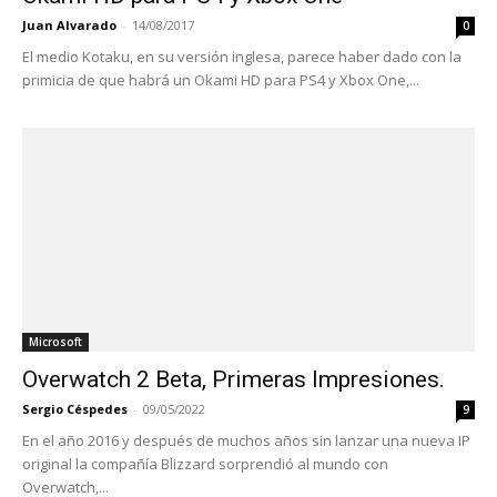
Juan Alvarado
-
14/08/2017
0
El medio Kotaku, en su versión inglesa, parece haber dado con la
primicia de que habrá un Okami HD para PS4 y Xbox One,...
Microsoft
Overwatch 2 Beta, Primeras Impresiones.
Sergio Céspedes
-
09/05/2022
9
En el año 2016 y después de muchos años sin lanzar una nueva IP
original la compañía Blizzard sorprendió al mundo con
Overwatch,...