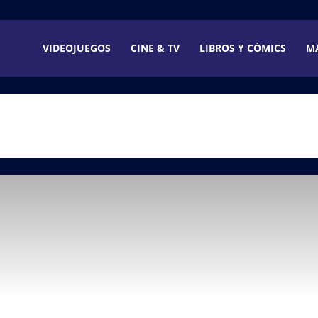
VIDEOJUEGOS
CINE & TV
LIBROS Y CÓMICS
M