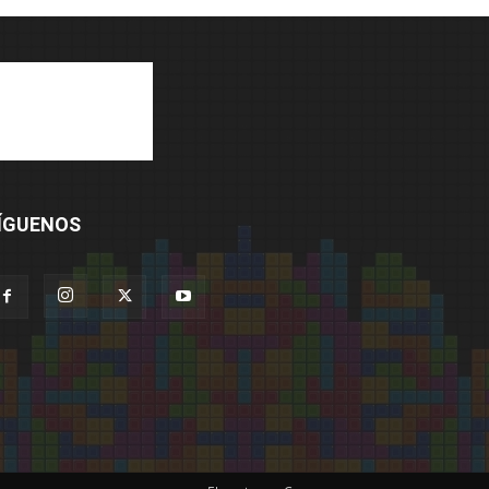
ÍGUENOS