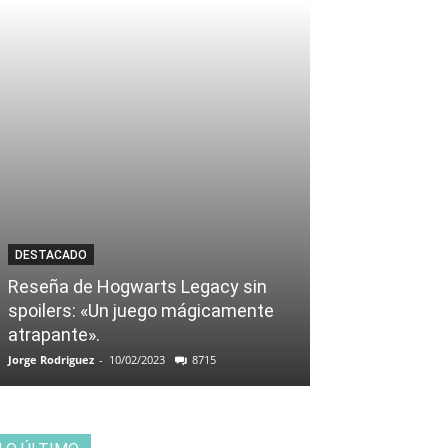
DESTACADO
Reseña de Hogwarts Legacy sin
spoilers: «Un juego mágicamente
atrapante».
Jorge Rodriguez
-
10/02/2023
8715