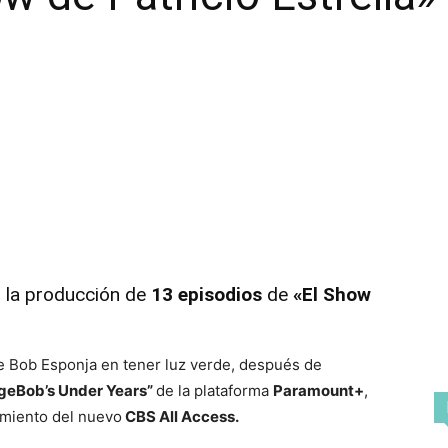
ó la producción de
13 episodios
de
«El Show
de Bob Esponja en tener luz verde, después de
geBob’s Under Years”
de la plataforma
Paramount+
,
amiento del nuevo
CBS All Access.