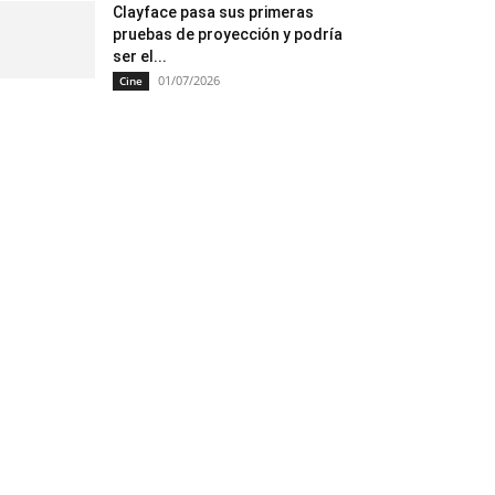
Clayface pasa sus primeras
pruebas de proyección y podría
ser el...
01/07/2026
Cine