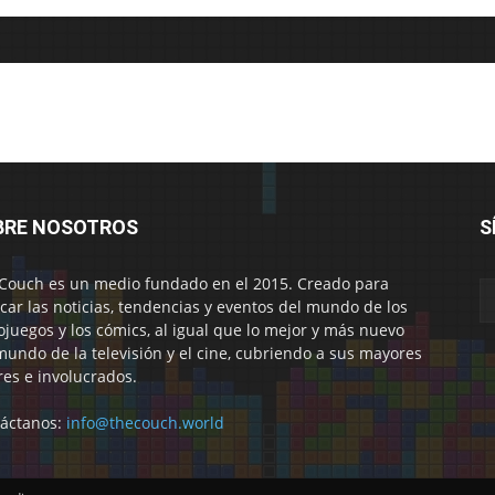
BRE NOSOTROS
S
Couch es un medio fundado en el 2015. Creado para
car las noticias, tendencias y eventos del mundo de los
ojuegos y los cómics, al igual que lo mejor y más nuevo
mundo de la televisión y el cine, cubriendo a sus mayores
res e involucrados.
áctanos:
info@thecouch.world