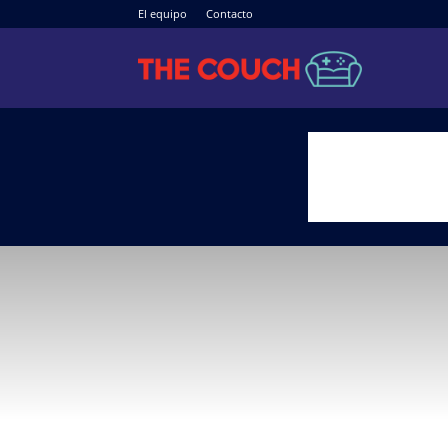
El equipo
Contacto
The
Couch