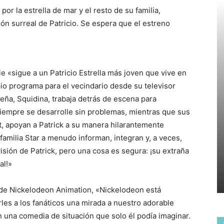
por la estrella de mar y el resto de su familia,
ón surreal de Patricio. Se espera que el estreno
rie «sigue a un Patricio Estrella más joven que vive en
io programa para el vecindario desde su televisor
ña, Squidina, trabaja detrás de escena para
iempre se desarrolle sin problemas, mientras que sus
t, apoyan a Patrick a su manera hilarantemente
familia Star a menudo informan, integran y, a veces,
isión de Patrick, pero una cosa es segura: ¡su extraña
al!»
 de Nickelodeon Animation, «Nickelodeon está
les a los fanáticos una mirada a nuestro adorable
con una comedia de situación que solo él podía imaginar.