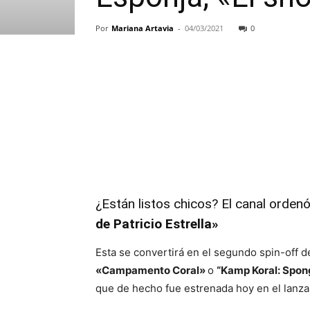
Por
Mariana Artavia
-
04/03/2021
0
¿Están listos chicos? El canal orden
de Patricio Estrella»
Esta se convertirá en el segundo spin-off 
«Campamento Coral»
o
“Kamp Koral: Spon
que de hecho fue estrenada hoy en el lanz