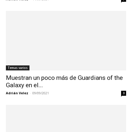
Temas varios
Muestran un poco más de Guardians of the
Galaxy en el...
Adrián Velez
-
09/09/2021
0