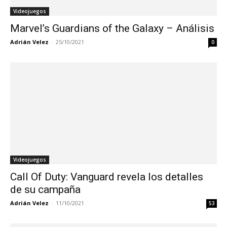
Videojuegos
Marvel’s Guardians of the Galaxy – Análisis
Adrián Velez
-
25/10/2021
0
Videojuegos
Call Of Duty: Vanguard revela los detalles
de su campaña
Adrián Velez
-
11/10/2021
53