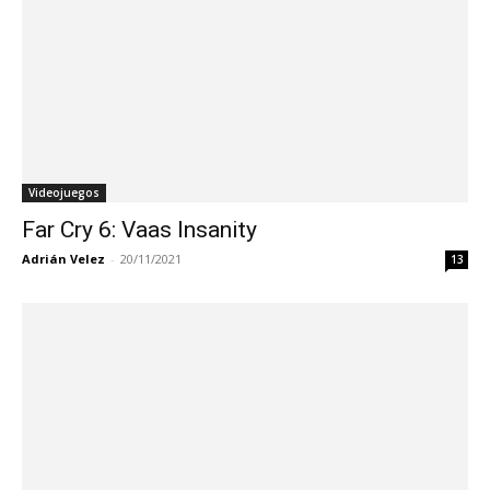
Videojuegos
Far Cry 6: Vaas Insanity
Adrián Velez
-
20/11/2021
13