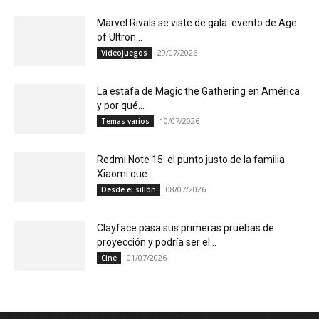
Marvel Rivals se viste de gala: evento de Age
of Ultron...
29/07/2026
Videojuegos
La estafa de Magic the Gathering en América
y por qué...
10/07/2026
Temas varios
Redmi Note 15: el punto justo de la familia
Xiaomi que...
08/07/2026
Desde el sillón
Clayface pasa sus primeras pruebas de
proyección y podría ser el...
01/07/2026
Cine