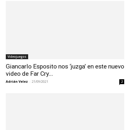
Videojuegos
Giancarlo Esposito nos ‘juzga’ en este nuevo
video de Far Cry...
Adrián Velez
-
21/09/2021
2