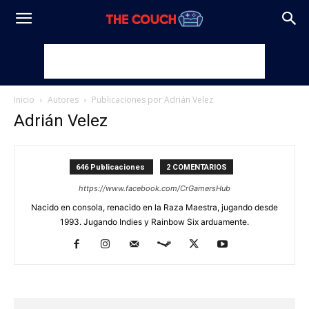
Inicio
Autores
Publicaciones por Adrián Velez
Adrián Velez
646 Publicaciones
2 COMENTARIOS
https://www.facebook.com/CrGamersHub
Nacido en consola, renacido en la Raza Maestra, jugando desde
1993. Jugando Indies y Rainbow Six arduamente.