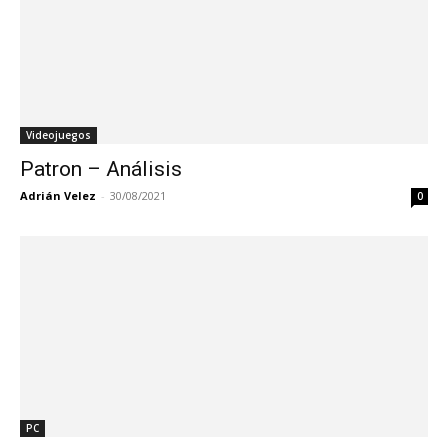
Videojuegos
Patron – Análisis
Adrián Velez
-
30/08/2021
0
PC