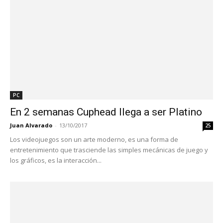
PC
En 2 semanas Cuphead llega a ser Platino
Juan Alvarado
-
13/10/2017
25
Los videojuegos son un arte moderno, es una forma de
entretenimiento que trasciende las simples mecánicas de juego y
los gráficos, es la interacción...