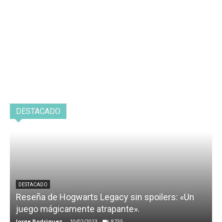
DESTACADO
DESTACADO
Reseña de Hogwarts Legacy sin spoilers: «Un
juego mágicamente atrapante».
Jorge Rodriguez
-
10/02/2023
8735