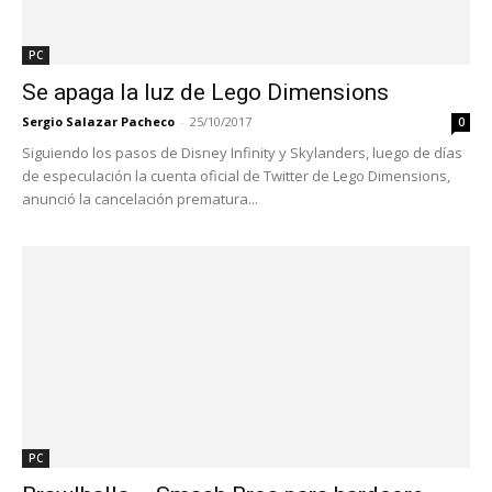
PC
Se apaga la luz de Lego Dimensions
Sergio Salazar Pacheco
-
25/10/2017
0
Siguiendo los pasos de Disney Infinity y Skylanders, luego de días
de especulación la cuenta oficial de Twitter de Lego Dimensions,
anunció la cancelación prematura...
PC