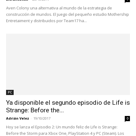
Aven Colony una alternativa al mundo de la estrategia de
construcción de mundos. El juego del pequeño estudio Mothership
Entretaiment y distribuidos por Team17 ha...
PC
Ya disponible el segundo episodio de Life is
Strange: Before the...
Adrián Velez
-
19/10/2017
0
Hoy se lanza el Episodio 2: Un mundo feliz de Life is Strange:
Before the Storm para Xbox One, PlayStation 4 y PC (Steam). Los