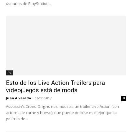
usuarios de PlayStation...
PC
Esto de los Live Action Trailers para
videojuegos está de moda
Juan Alvarado
-
16/10/2017
0
Assassin’s Creed Origins nos muestra un trailer Live Action (con
actores de carne y hueso), que puede decirse es mejor que la
película de...