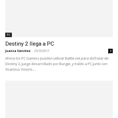
PC
Destiny 2 llega a PC
Juanca Sánchez
-
25/10/2017
0
Ahora los PC Gamers pueden utilizar Battle.net para disfrutar de
Destiny 2, juego desarrollado por Bungie, y traído a PC junto con
Vicarious Visions....