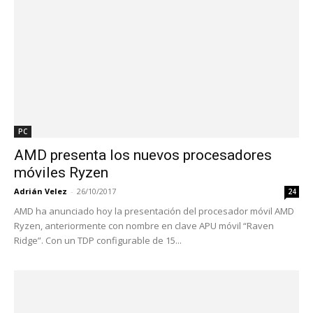
PC
AMD presenta los nuevos procesadores
móviles Ryzen
Adrián Velez
-
26/10/2017
24
AMD ha anunciado hoy la presentación del procesador móvil AMD
Ryzen, anteriormente con nombre en clave APU móvil “Raven
Ridge”. Con un TDP configurable de 15...