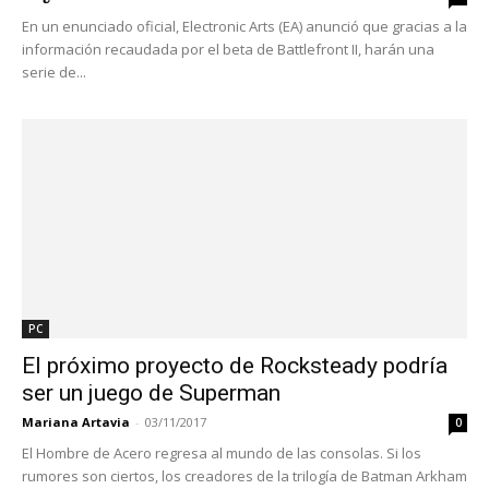
En un enunciado oficial, Electronic Arts (EA) anunció que gracias a la
información recaudada por el beta de Battlefront II, harán una
serie de...
PC
El próximo proyecto de Rocksteady podría
ser un juego de Superman
Mariana Artavia
-
03/11/2017
0
El Hombre de Acero regresa al mundo de las consolas. Si los
rumores son ciertos, los creadores de la trilogía de Batman Arkham