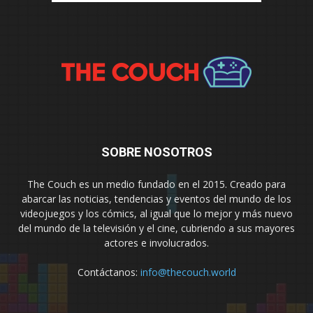
SOBRE NOSOTROS
The Couch es un medio fundado en el 2015. Creado para
abarcar las noticias, tendencias y eventos del mundo de los
videojuegos y los cómics, al igual que lo mejor y más nuevo
del mundo de la televisión y el cine, cubriendo a sus mayores
actores e involucrados.
Contáctanos:
info@thecouch.world