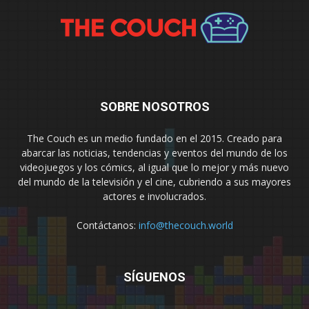
SOBRE NOSOTROS
The Couch es un medio fundado en el 2015. Creado para
abarcar las noticias, tendencias y eventos del mundo de los
videojuegos y los cómics, al igual que lo mejor y más nuevo
del mundo de la televisión y el cine, cubriendo a sus mayores
actores e involucrados.
Contáctanos:
info@thecouch.world
SÍGUENOS