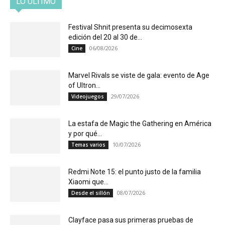
LO ÚLTIMO
Festival Shnit presenta su decimosexta
edición del 20 al 30 de...
06/08/2026
Cine
Marvel Rivals se viste de gala: evento de Age
of Ultron...
29/07/2026
Videojuegos
La estafa de Magic the Gathering en América
y por qué...
10/07/2026
Temas varios
Redmi Note 15: el punto justo de la familia
Xiaomi que...
08/07/2026
Desde el sillón
Clayface pasa sus primeras pruebas de