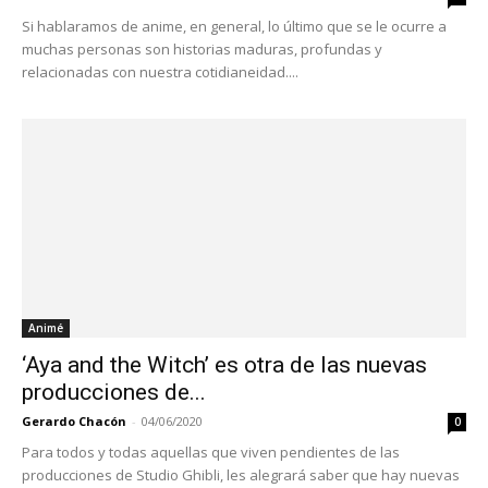
Si hablaramos de anime, en general, lo último que se le ocurre a
muchas personas son historias maduras, profundas y
relacionadas con nuestra cotidianeidad....
Animé
‘Aya and the Witch’ es otra de las nuevas
producciones de...
Gerardo Chacón
-
04/06/2020
0
Para todos y todas aquellas que viven pendientes de las
producciones de Studio Ghibli, les alegrará saber que hay nuevas