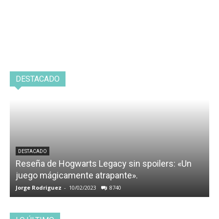
DESTACADO
DESTACADO
Reseña de Hogwarts Legacy sin spoilers: «Un
juego mágicamente atrapante».
Jorge Rodriguez
-
10/02/2023
8740