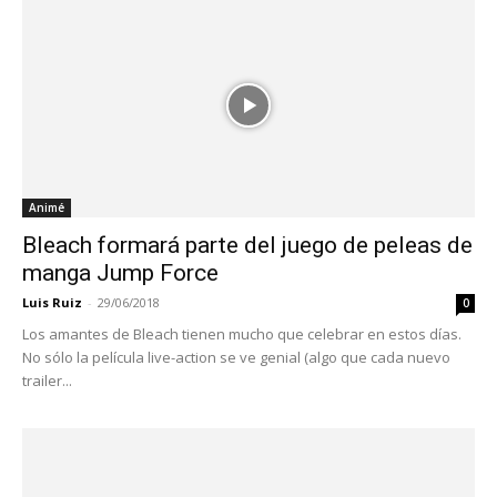
Animé
Bleach formará parte del juego de peleas de
manga Jump Force
Luis Ruiz
-
29/06/2018
0
Los amantes de Bleach tienen mucho que celebrar en estos días.
No sólo la película live-action se ve genial (algo que cada nuevo
trailer...