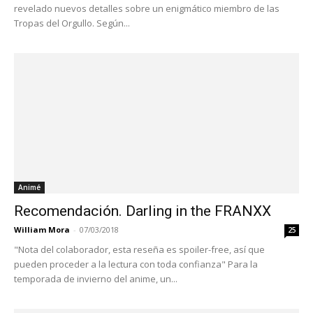
revelado nuevos detalles sobre un enigmático miembro de las
Tropas del Orgullo. Según...
Animé
Recomendación. Darling in the FRANXX
William Mora
-
07/03/2018
25
"Nota del colaborador, esta reseña es spoiler-free, así que
pueden proceder a la lectura con toda confianza" Para la
temporada de invierno del anime, un...