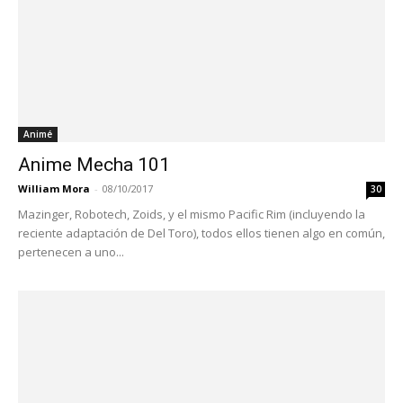
Animé
Anime Mecha 101
William Mora
-
08/10/2017
30
Mazinger, Robotech, Zoids, y el mismo Pacific Rim (incluyendo la
reciente adaptación de Del Toro), todos ellos tienen algo en común,
pertenecen a uno...