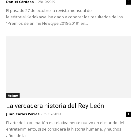
Daniel Córdoba
-
28/10/2019
0
El pasado 27 de octubre la revista mensual de
la editorial Kadokawa, ha dado a conocer los resultados de los
“Premios de anime Newtype 2018-2019” en...
Animé
La verdadera historia del Rey León
Juan Carlos Porras
-
19/07/2019
1
El arte de la animación es relativamente nuevo en el mundo del
entretenimiento, si se considera la historia humana, y muchos
años de la...