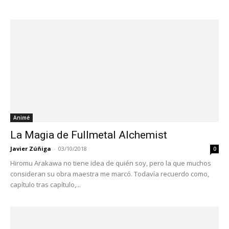
Animé
La Magia de Fullmetal Alchemist
Javier Zúñiga
-
03/10/2018
0
Hiromu Arakawa no tiene idea de quién soy, pero la que muchos
consideran su obra maestra me marcó. Todavía recuerdo como,
capítulo tras capítulo,...