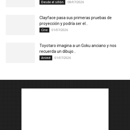
08/07/2026
Desde el sillón
Clayface pasa sus primeras pruebas de
proyección y podría ser el...
01/07/2026
Cine
Toyotaro imagina a un Goku anciano y nos
recuerda un dibujo...
01/07/2026
Animé