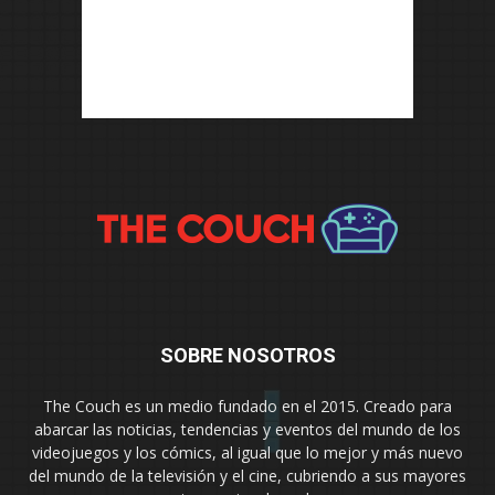
SOBRE NOSOTROS
The Couch es un medio fundado en el 2015. Creado para
abarcar las noticias, tendencias y eventos del mundo de los
videojuegos y los cómics, al igual que lo mejor y más nuevo
del mundo de la televisión y el cine, cubriendo a sus mayores