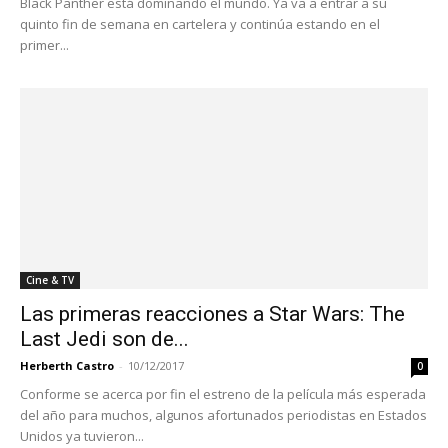
Black Panther está dominando el mundo. Ya va a entrar a su
quinto fin de semana en cartelera y continúa estando en el
primer...
Cine & TV
Las primeras reacciones a Star Wars: The
Last Jedi son de...
Herberth Castro
-
10/12/2017
0
Conforme se acerca por fin el estreno de la película más esperada
del año para muchos, algunos afortunados periodistas en Estados
Unidos ya tuvieron...